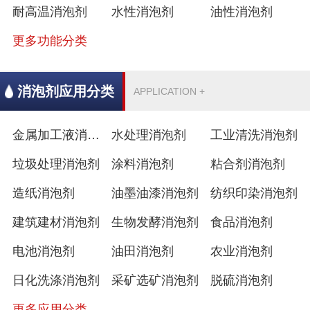
耐高温消泡剂
水性消泡剂
油性消泡剂
更多功能分类
消泡剂应用分类
APPLICATION +
金属加工液消泡剂
水处理消泡剂
工业清洗消泡剂
垃圾处理消泡剂
涂料消泡剂
粘合剂消泡剂
造纸消泡剂
油墨油漆消泡剂
纺织印染消泡剂
建筑建材消泡剂
生物发酵消泡剂
食品消泡剂
电池消泡剂
油田消泡剂
农业消泡剂
日化洗涤消泡剂
采矿选矿消泡剂
脱硫消泡剂
更多应用分类