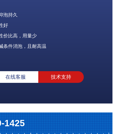
抑泡持久
性好
性价比高，用量少
碱条件消泡，且耐高温
在线客服
技术支持
9-1425