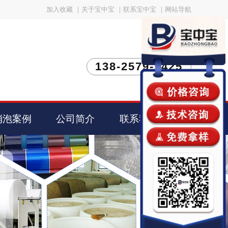
加入收藏
｜
关于宝中宝
｜
联系宝中宝
｜
网站导航
138-2579-1425
消泡案例
公司简介
联系我们