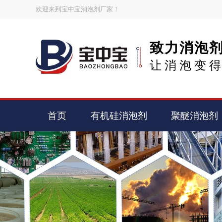
欢迎来到宝中宝消泡剂厂家！
致力消泡
让消泡变
首页
有机硅消泡剂
聚醚消泡剂