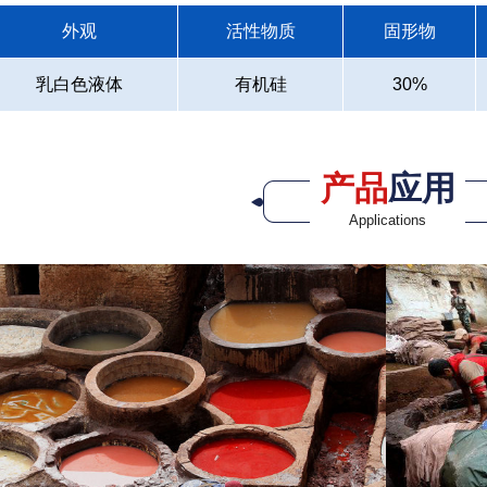
外观
活性物质
固形物
乳白色液体
有机硅
30%
产品
应用
Applications