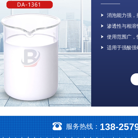
消泡能力强，
渗透性与相溶
使用范围广，
适用于强酸强
138-257
服务热线：