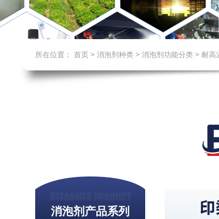
所在位置：
首页
>
消泡剂种类
>
消泡剂功能分类
>
耐高
消泡剂产品系列