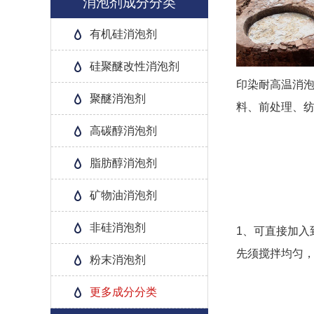
消泡剂成分分类
有机硅消泡剂
硅聚醚改性消泡剂
印染耐高温消
聚醚消泡剂
料、前处理、
高碳醇消泡剂
脂肪醇消泡剂
矿物油消泡剂
非硅消泡剂
1、可直接加入
先须搅拌均匀
粉末消泡剂
更多成分分类