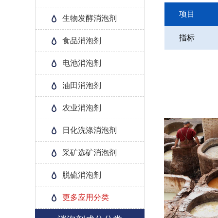
项目
生物发酵消泡剂
指标
食品消泡剂
电池消泡剂
油田消泡剂
农业消泡剂
日化洗涤消泡剂
采矿选矿消泡剂
脱硫消泡剂
更多应用分类