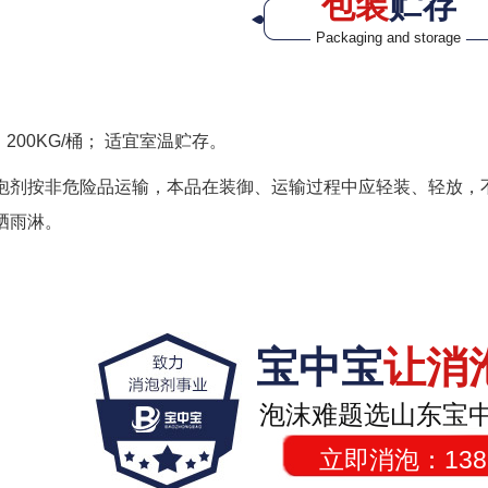
包装
贮存
Packaging and storage
、200KG/桶； 适宜室温贮存。
泡剂按非危险品运输，本品在装御、运输过程中应轻装、轻放，
晒雨淋。
宝中宝
让消
泡沫难题选山东宝
立即消泡：138-2