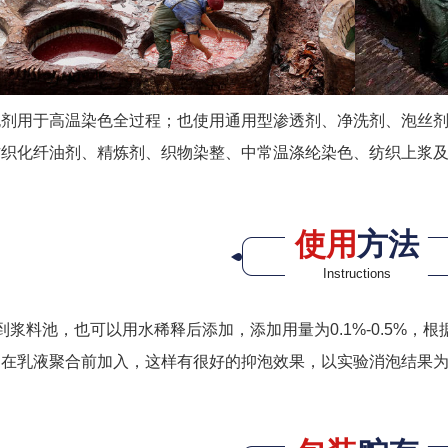
泡剂用于高温染色全过程；也使用通用型渗透剂、净洗剂、泡丝
纺织化纤油剂、精炼剂、织物染整、中常温涤纶染色、纺织上浆
使用
方法
Instructions
到浆料池，也可以用水稀释后添加，添加用量为0.1%-0.5%
，在乳液聚合前加入，这样有很好的抑泡效果，以实验消泡结果