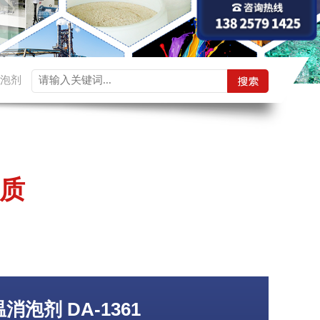
泡剂
质
泡剂 DA-1361