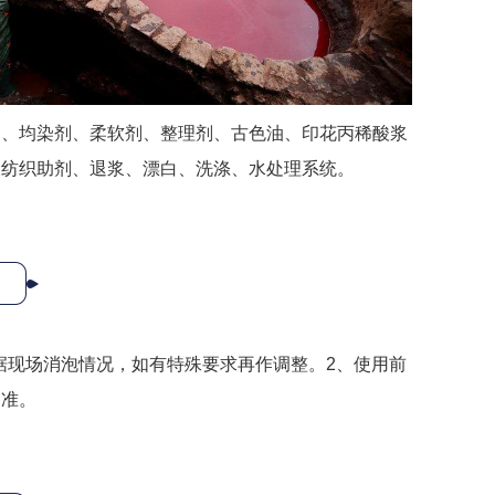
剂、均染剂、柔软剂、整理剂、古色油、印花丙稀酸浆
及纺织助剂、退浆、漂白、洗涤、水处理系统。
，根据现场消泡情况，如有特殊要求再作调整。2、使用前
为准。