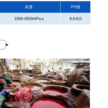
粘度
PH值
1000-4500mPa.s
6.0-8.0