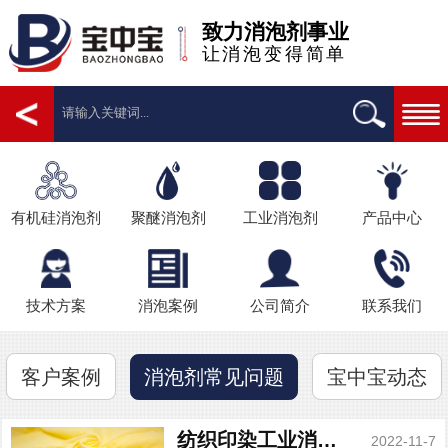
致力消泡剂事业
让消泡变得简单
有机硅消泡剂
聚醚消泡剂
工业消泡剂
产品中心
技术方案
消泡案例
公司简介
联系我们
客户案例
宝中宝动态
消泡剂常见问题
纺织印染工业消泡剂不同运用
2022-11-7