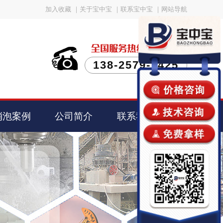
加入收藏
｜
关于宝中宝
｜
联系宝中宝
｜
网站导航
138-2579-1425
消泡案例
公司简介
联系我们