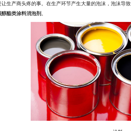
是让生产商头疼的事。在生产环节产生大量的泡沫，泡沫导致
碳醇酯类涂料消泡剂
。