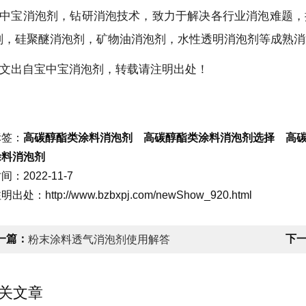
中宝消泡剂，钻研消泡技术，致力于解决各行业消泡难题，
剂，硅聚醚消泡剂，矿物油消泡剂，水性透明消泡剂等成熟消
文出自宝中宝消泡剂，转载请注明出处！
标签：
高碳醇酯类涂料消泡剂 高碳醇酯类涂料消泡剂选择 高
涂料消泡剂
：2022-11-7
出处：http://www.bzbxpj.com/newShow_920.html
一篇：
下
粉末涂料透气消泡剂使用解答
关文章