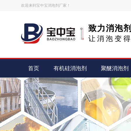
欢迎来到宝中宝消泡剂厂家！
致力消泡
让消泡变
首页
有机硅消泡剂
聚醚消泡剂