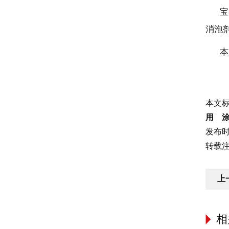
宝
消泡
本
本文
用 
发布时间
转载注明
上
相