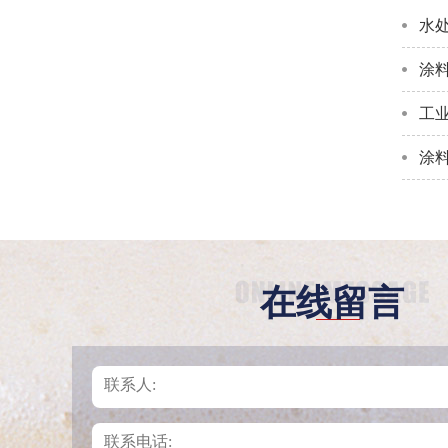
水
涂
工
涂
在线留言