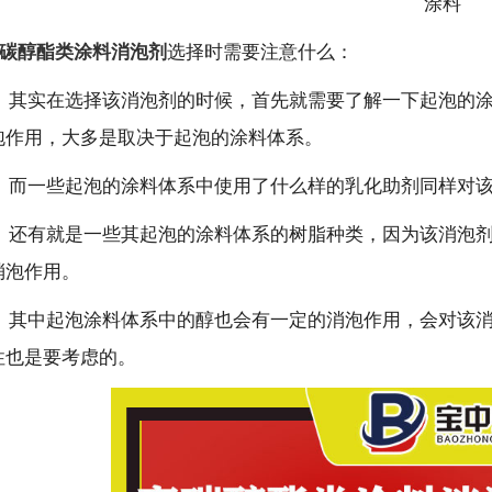
涂料
碳醇酯类涂料消泡剂
选择
时需要注意什么
：
、
其实在选择该消泡剂的时候，首先就需要了解一下起泡的
泡作用，大多是取决于起泡的涂料体系。
、
而一些起泡的涂料体系中使用了什么样的乳化助剂同样对
、
还有就是一些其起泡的涂料体系的树脂种类，因为该消泡
消泡作用。
、其中起泡涂料体系中的醇也会有一定的消泡作用，会对该
性也是要考虑的。