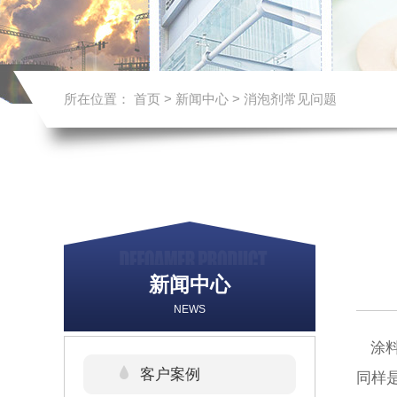
所在位置：
首页
>
新闻中心
>
消泡剂常见问题
新闻中心
NEWS
涂料
客户案例
同样