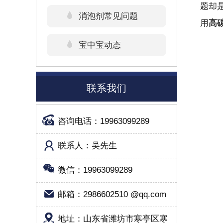
题却
消泡剂常见问题
用
高
宝中宝动态
联系我们
咨询电话：19963099289
联系人：吴先生
微信：19963099289
邮箱：2986602510 @qq.com
地址：山东省潍坊市寒亭区寒