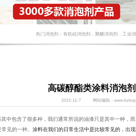
热门消泡剂：
有机硅消泡剂
，
聚醚消泡剂
，
工业消
高碳醇酯类涂料消泡剂
2022-11-7
网站
编辑：www.bzbxpj
其中包含了很多种，我们通常所说的油漆只是其中一种，而
是常见的一种。
涂料在我们的日常生活中是比较常见的，出现