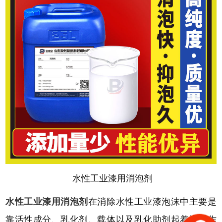
水性工业漆用消泡剂
水性工业漆用消泡剂
在消除水性工业漆泡沫中主要是
靠活性成分、乳化剂、载体以及乳化助剂起着消泡作