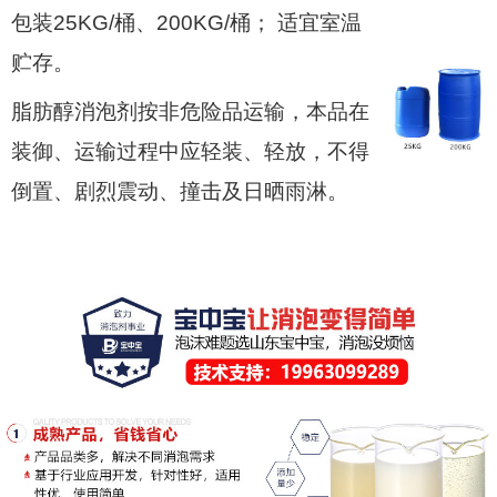
包装25KG/桶、200KG/桶； 适宜室温
贮存。
脂肪醇消泡剂按非危险品运输，本品在
装御、运输过程中应轻装、轻放，不得
倒置、剧烈震动、撞击及日晒雨淋。