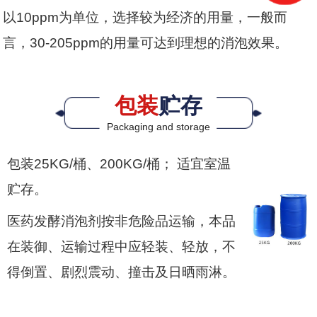
以10ppm为单位，选择较为经济的用量，一般而
言，30-205ppm的用量可达到理想的消泡效果。
包装
贮存
Packaging and storage
包装25KG/桶、200KG/桶； 适宜室温
贮存。
医药发酵消泡剂按非危险品运输，本品
在装御、运输过程中应轻装、轻放，不
得倒置、剧烈震动、撞击及日晒雨淋。