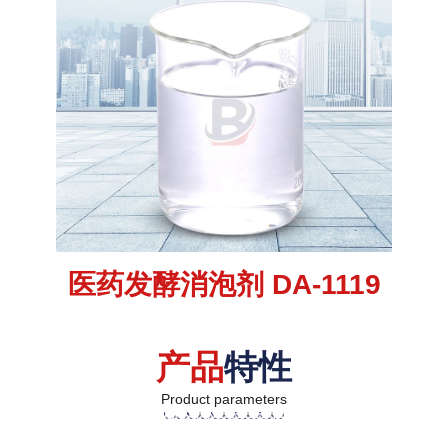
医药发酵消泡剂 DA-1119
产品
特性
Product parameters