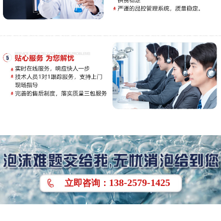
138-2579-1425
立即
咨询
：