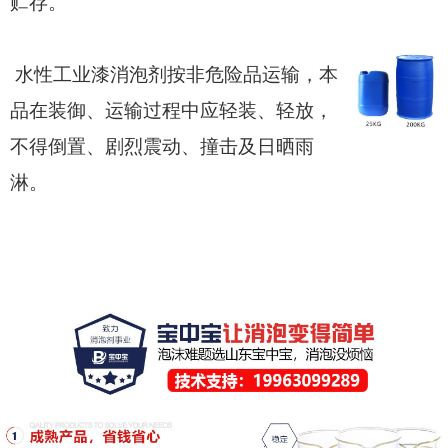
贮存。
水性工业漆消泡剂按非危险品运输，本
品在装御、运输过程中应轻装、轻放，
不得倒置、剧烈震动、撞击及日晒雨
淋。