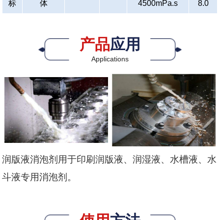
标
体
4500mPa.s
8.0
产品
应用
Applications
润版液消泡剂用于印刷润版液、润湿液、水槽液、水
斗液专用消泡剂。