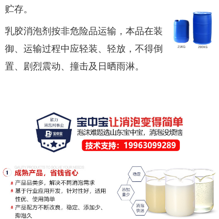
贮存。
乳胶消泡剂按非危险品运输，本品在装
御、运输过程中应轻装、轻放，不得倒
置、剧烈震动、撞击及日晒雨淋。