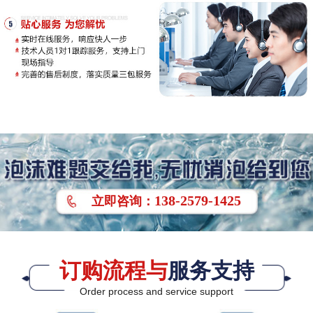
138-2579-1425
立即
咨询
：
订购流程与
服务支持
Order process and service support