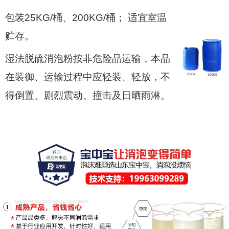
包装25KG/桶、200KG/桶； 适宜室温
贮存。
湿法脱硫消泡粉按非危险品运输，本品
在装御、运输过程中应轻装、轻放，不
得倒置、剧烈震动、撞击及日晒雨淋。