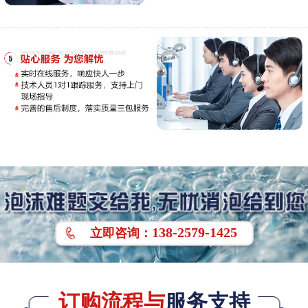
138-2579-1425
立即
咨询
：
订购流程与
服务支持