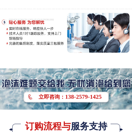
138-2579-1425
立即
咨询
：
订购流程与
服务支持