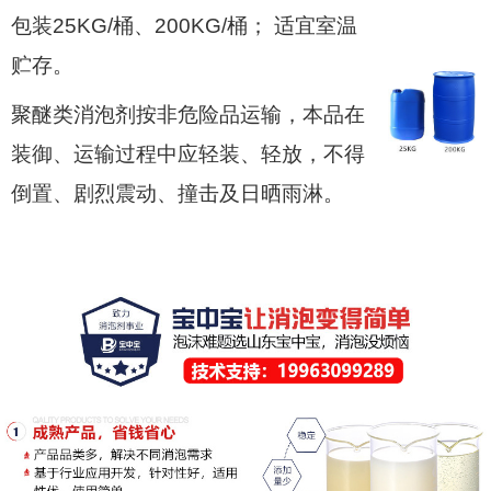
包装25KG/桶、200KG/桶； 适宜室温
贮存。
聚醚类消泡剂按非危险品运输，本品在
装御、运输过程中应轻装、轻放，不得
倒置、剧烈震动、撞击及日晒雨淋。