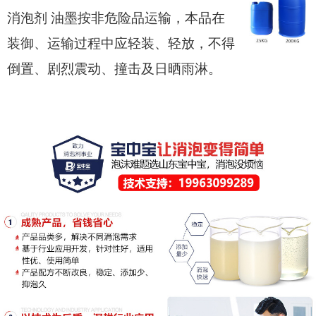
消泡剂 油墨按非危险品运输，本品在
装御、运输过程中应轻装、轻放，不得
倒置、剧烈震动、撞击及日晒雨淋。