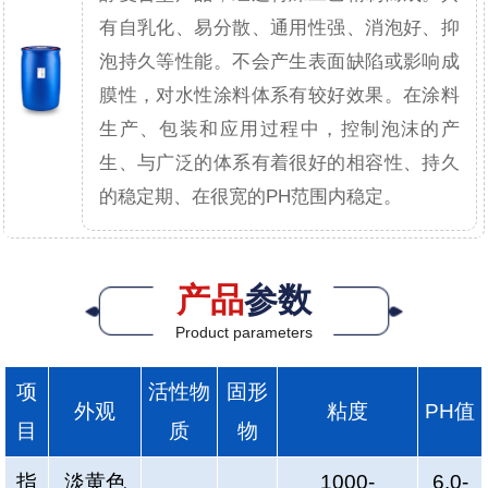
有自乳化、易分散、通用性强、消泡好、抑
泡持久等性能。不会产生表面缺陷或影响成
膜性，对水性涂料体系有较好效果。在涂料
生产、包装和应用过程中，控制泡沫的产
生、与广泛的体系有着很好的相容性、持久
的稳定期、在很宽的PH范围内稳定。
产品
参数
Product parameters
项
活性物
固形
外观
粘度
PH值
目
质
物
指
淡黄色
1000-
6.0-