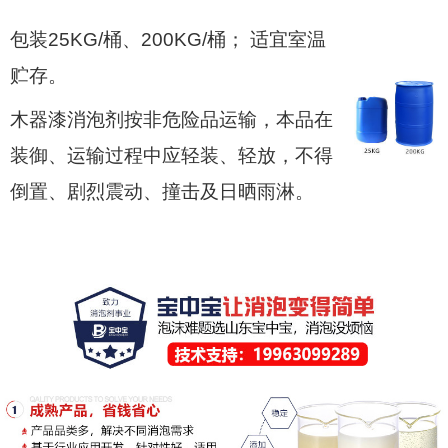
包装25KG/桶、200KG/桶； 适宜室温
贮存。
木器漆消泡剂按非危险品运输，本品在
装御、运输过程中应轻装、轻放，不得
倒置、剧烈震动、撞击及日晒雨淋。