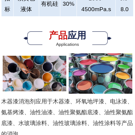
有机硅
30%
标
液体
4500mPa.s
8.0
产品
应用
Applications
木器漆消泡剂应用于木器漆、环氧地坪漆、电泳漆、
氨基烤漆、油性油漆、油性聚氨酯底漆、油性聚氨酯
底漆、水玻璃涂料、油性玻璃涂料、油性涂料等产品
的消泡。