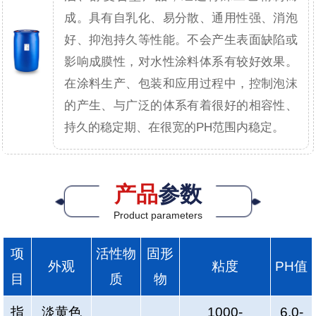
成。具有自乳化、易分散、通用性强、消泡
好、抑泡持久等性能。不会产生表面缺陷或
影响成膜性，对水性涂料体系有较好效果。
在涂料生产、包装和应用过程中，控制泡沫
的产生、与广泛的体系有着很好的相容性、
持久的稳定期、在很宽的PH范围内稳定。
产品
参数
Product parameters
项
活性物
固形
外观
粘度
PH值
目
质
物
指
淡黄色
1000-
6.0-