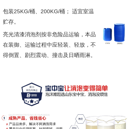
包装25KG/桶、200KG/桶； 适宜室温
贮存。
亮光清漆消泡剂按非危险品运输，本品
在装御、运输过程中应轻装、轻放，不
得倒置、剧烈震动、撞击及日晒雨淋。