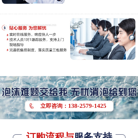
138-2579-1425
立即
咨询
：
订购流程与
服务支持