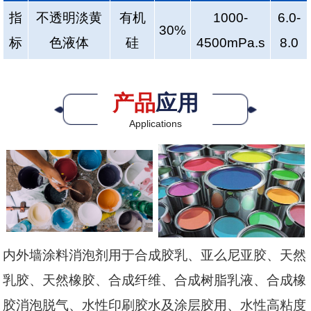
指
不透明淡黄
有机
1000-
6.0-
30%
标
色液体
硅
4500mPa.s
8.0
产品
应用
Applications
内外墙涂料消泡剂用于合成胶乳、亚么尼亚胶、天然
乳胶、天然橡胶、合成纤维、合成树脂乳液、合成橡
胶消泡脱气、水性印刷胶水及涂层胶用、水性高粘度