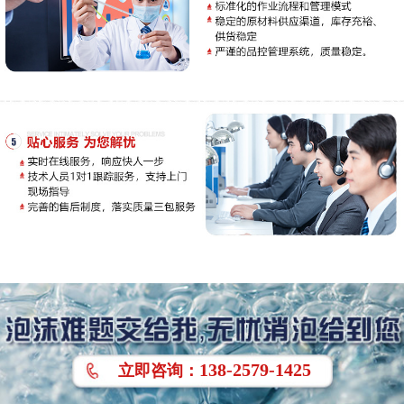
138-2579-1425
立即
咨询
：