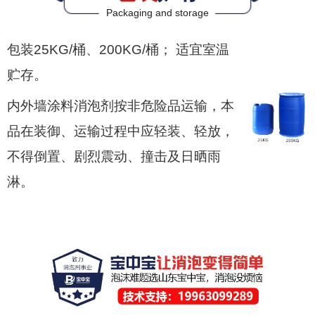
Packaging and storage
包装25KG/桶、200KG/桶； 适宜室温
贮存。
内外墙涂料消泡剂按非危险品运输，本
品在装御、运输过程中应轻装、轻放，
不得倒置、剧烈震动、撞击及日晒雨
淋。