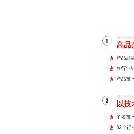
HIGH QU
高品
产品品
各行业
产品技
HIGH QU
以技
多名技
32个