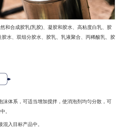
然和合成胶乳(乳胶)、凝胶和胶水、高粘度白乳、胶
油性胶水、双组分胶水、胶乳、乳液聚合、丙稀酸乳、胶
泡沫体系，可适当增加搅拌，使消泡剂均匀分散，可
系中。
接混入目标产品中。