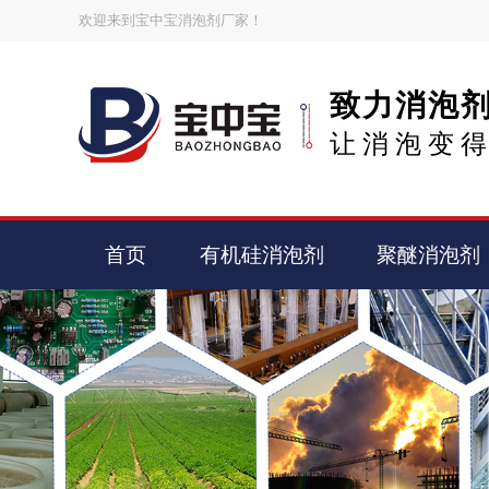
欢迎来到宝中宝消泡剂厂家！
致力消泡
让消泡变
首页
有机硅消泡剂
聚醚消泡剂