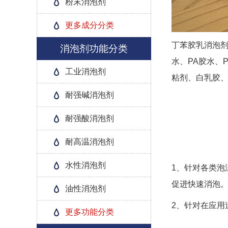
粉末消泡剂
更多成分分类
丁苯胶乳消泡剂
消泡剂功能分类
水、PA胶水、
工业消泡剂
粘剂、白乳胶
耐强碱消泡剂
耐强酸消泡剂
耐高温消泡剂
水性消泡剂
1、针对各类
促进快速消泡
油性消泡剂
2、针对在应用
更多功能分类