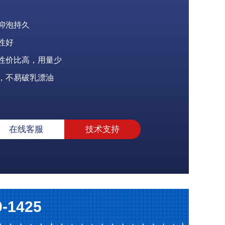
抑泡持久
性好
性价比高，用量少
，不易破乳漂油
在线客服
技术支持
9-1425