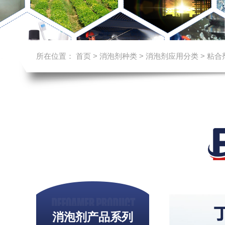
所在位置：
首页
>
消泡剂种类
>
消泡剂应用分类
>
粘合
消泡剂产品系列