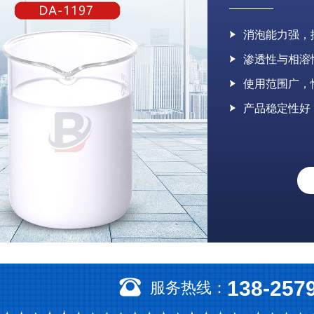
消泡能力强，
渗透性与相溶
使用范围广，
产品稳定性好
138-257
服务热线：