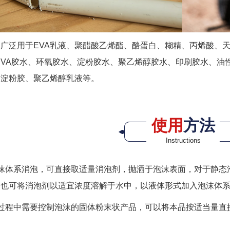
广泛用于EVA乳液、聚醋酸乙烯酯、酪蛋白、糊精、丙烯酸、天
PVA胶水、环氧胶水、淀粉胶水、聚乙烯醇胶水、印刷胶水、
、淀粉胶、聚乙烯醇乳液等。
使用
方法
Instructions
泡沫体系消泡，可直接取适量消泡剂，抛洒于泡沫表面，对于静态
。也可将消泡剂以适宜浓度溶解于水中，以液体形式加入泡沫体
过程中需要控制泡沫的固体粉末状产品，可以将本品按适当量直