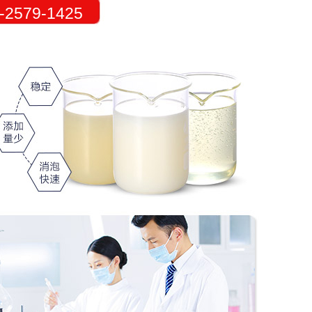
579-1425