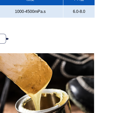
1000-4500mPa.s
6.0-8.0