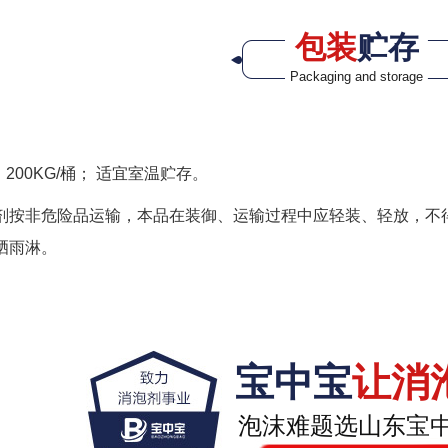
包装
贮存
Packaging and storage
、200KG/桶； 适宜室温贮存。
剂按非危险品运输，本品在装御、运输过程中应轻装、轻放，不
晒雨淋。
宝中宝
让消
泡沫难题选山东宝