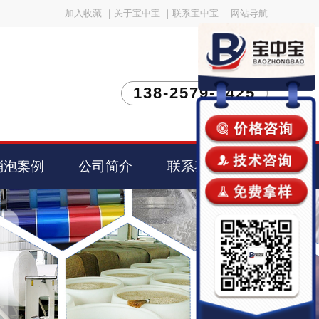
加入收藏
｜
关于宝中宝
｜
联系宝中宝
｜
网站导航
138-2579-1425
消泡案例
公司简介
联系我们