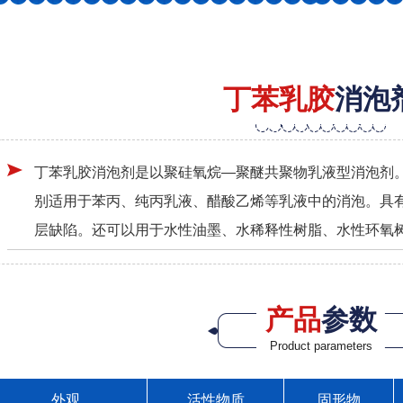
丁苯乳胶
消泡
丁苯乳胶消泡剂是以聚硅氧烷—聚醚共聚物乳液型消泡剂
别适用于苯丙、纯丙乳液、醋酸乙烯等乳液中的消泡。具
层缺陷。还可以用于水性油墨、水稀释性树脂、水性环氧树
产品
参数
Product parameters
外观
活性物质
固形物