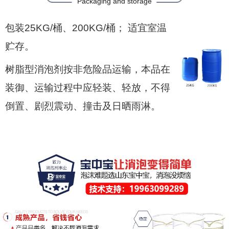
Packaging and storage
包装25KG/桶、200KG/桶； 适宜室温
贮存。
树脂型消泡剂按非危险品运输，本品在
装御、运输过程中应轻装、轻放，不得
倒置、剧烈震动、撞击及日晒雨淋。