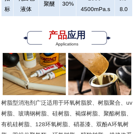
聚醚
30%
标
液体
4500mPa.s
8.0
产品
应用
Applications
树脂型消泡剂广泛适用于环氧树脂胶、树脂聚合、uv
树脂、玻璃钢树脂、硅树脂、褐煤树脂、聚酯树脂、
有机硅树脂、128环氧树脂、硝基漆、双酚A环氧树