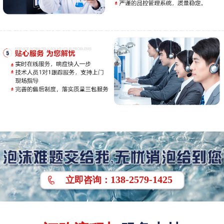
138-2579-1425
立即
咨询
：