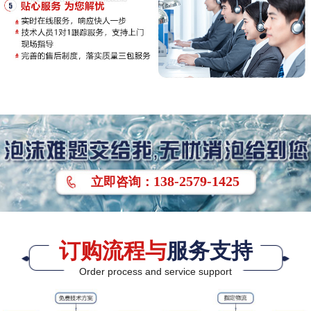
138-2579-1425
立即
咨询
：
订购流程与
服务支持
Order process and service support