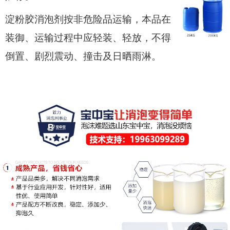
淀粉胶消泡剂按非危险品运输，本品在
装御、运输过程中应轻装、轻放，不得
倒置、剧烈震动、撞击及日晒雨淋。