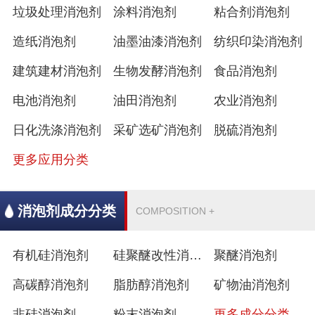
垃圾处理消泡剂
涂料消泡剂
粘合剂消泡剂
造纸消泡剂
油墨油漆消泡剂
纺织印染消泡剂
建筑建材消泡剂
生物发酵消泡剂
食品消泡剂
电池消泡剂
油田消泡剂
农业消泡剂
日化洗涤消泡剂
采矿选矿消泡剂
脱硫消泡剂
更多应用分类
消泡剂成分分类
COMPOSITION +
有机硅消泡剂
硅聚醚改性消泡剂
聚醚消泡剂
高碳醇消泡剂
脂肪醇消泡剂
矿物油消泡剂
非硅消泡剂
粉末消泡剂
更多成分分类