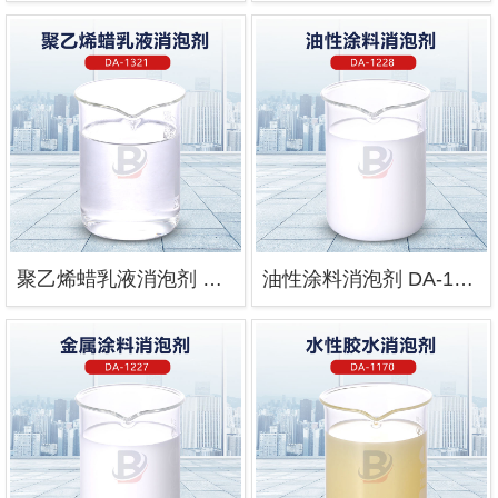
聚乙烯蜡乳液消泡剂 DA-1321
油性涂料消泡剂 DA-1228