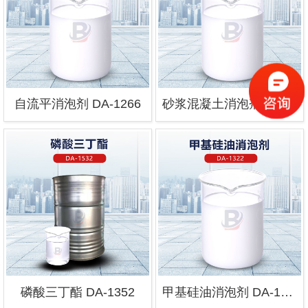
自流平消泡剂 DA-1266
砂浆混凝土消泡剂 DA-1265
磷酸三丁酯 DA-1352
甲基硅油消泡剂 DA-1322