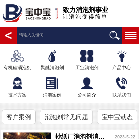
致力消泡剂事业
让消泡变得简单
有机硅消泡剂
聚醚消泡剂
工业消泡剂
产品中心
技术方案
消泡案例
公司简介
联系我们
客户案例
消泡剂常见问题
宝中宝动态
抄纸厂消泡剂消泡能手
2023-5-22