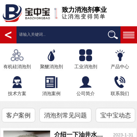
致力消泡剂事业
让消泡变得简单
有机硅消泡剂
聚醚消泡剂
工业消泡剂
产品中心
技术方案
消泡案例
公司简介
联系我们
客户案例
消泡剂常见问题
宝中宝动态
介绍一下油井水泥消泡剂
2023-1-31