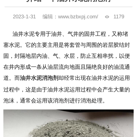
2023-1-31
编辑：www.bzbxpj.com/
1179
油井水泥专用于油井、气井的固井工程，又称堵
塞水泥。它的主要主用是将套管与周围的岩层胶结封
固，封隔地层内油、气、水层，防止互相串扰，以便
在井内形成一条从油层流向地面且隔绝良好的油流通
道。而
油井水泥消泡剂
却经常出现在油井水泥的运用
过程中，这是由于油井水泥运用过程中会产生大量的
泡沫，通常会运用该消泡剂进行消泡处理。