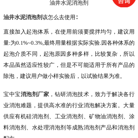
油井水泥消泡剂
油井水泥消泡剂
该怎么去使用
∶
直接加入起泡体系，在使用前须要搅拌均匀，建议用
量
:为0.1%~0.3%,最终用量根据实际实验.因各种体系的
起泡介质不同，起泡原因多种多样，比较复杂，所以
本品虽然适应性较广，但是不可能适用于所有产品的
除泡，建议用户做小样实验后，以试验结果为准。
宝中宝
消泡剂厂家
，钻研消泡技术，致力于解决各行
业消泡难题，提供高水准的行业消泡解决方案。大量
供应有机硅消泡剂、工业消泡剂、矿物油消泡剂、涂
料消泡剂、水处理消泡剂等成熟消泡剂产品和消泡剂