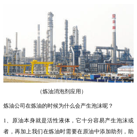
（炼油消泡剂应用）
炼油公司在炼油的时候为什么会产生泡沫呢？
1、
原油本身就是活性液体，它十分容易产生泡沫或
者，再加上我们在炼油时需要在原油中添加助剂，助