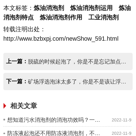
本文标签：
炼油消泡剂 炼油消泡剂运用 炼油
消泡剂特点 炼油消泡剂作用 工业消泡剂
转载注明出处：
http://www.bzbxpj.com/newShow_591.html
上一篇：
脱硫的时候起泡了，你是不是忘记加点脱硫消泡剂
下一篇：
矿场浮选泡沫太多了，你是不是该让浮选消泡剂介入
相关文章
想知道污水消泡剂的消泡功效吗？一点你就知道
2022-11-9
防冻液起泡还不用防冻液消泡剂，不然来不及了
2022-11-9