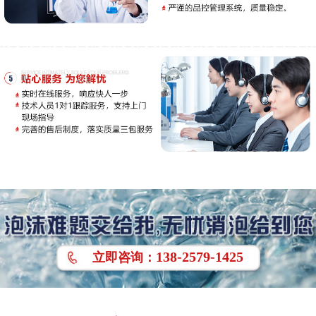
138-2579-1425
立即
咨询
：