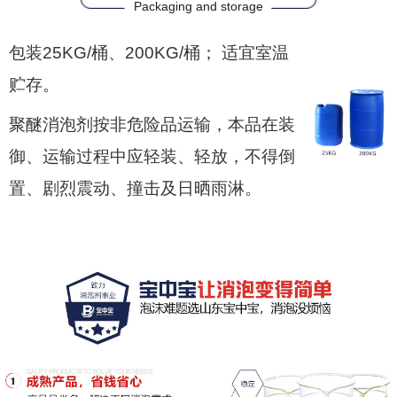
Packaging and storage
包装25KG/桶、200KG/桶； 适宜室温
贮存。
聚醚消泡剂按非危险品运输，本品在装
御、运输过程中应轻装、轻放，不得倒
置、剧烈震动、撞击及日晒雨淋。