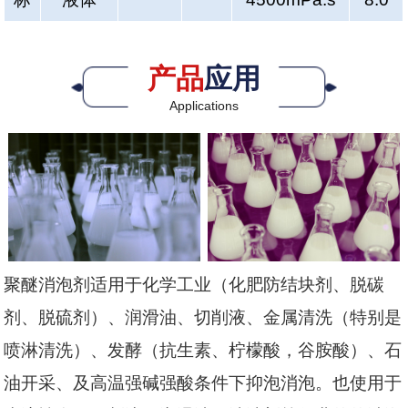
产品
应用
Applications
聚醚消泡剂适用于化学工业（化肥防结块剂、脱碳
剂、脱硫剂）、润滑油、切削液、金属清洗（特别是
喷淋清洗）、发酵（抗生素、柠檬酸，谷胺酸）、石
油开采、及高温强碱强酸条件下抑泡消泡。也使用于