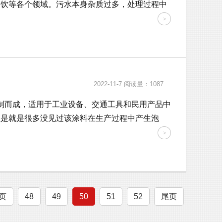
餐饮等各个领域。污水本身杂质过多，处理过程中
2022-11-7
阅读量：1087
制而成，适用于工业设备、交通工具和民用产品中
但是就是很多没见过该涂料在生产过程中产生泡
页
48
49
50
51
52
尾页