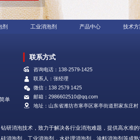
泡剂
工业消泡剂
产品中心
技术方
联系方式
咨询电话：138-2579-1425
联系人：张经理
微信：138 2579 1425
邮箱：2986602510@qq.com
简单
地址：山东省潍坊市寒亭区寒亭街道邢家东庄村
，钻研消泡技术，致力于解决各行业消泡难题，提供高水准的
机硅消泡剂，工业消泡剂，水处理消泡剂，涂料消泡剂等成熟