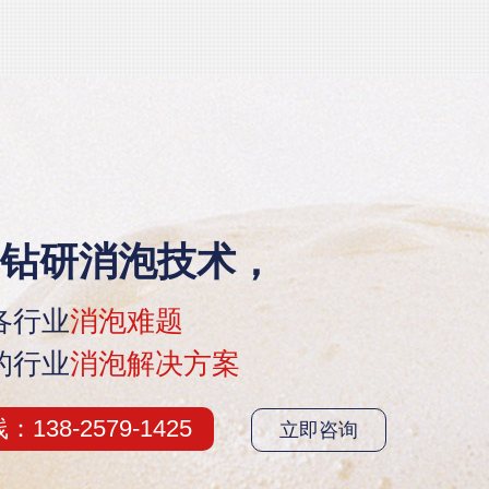
钻研消泡技术，
各行业
消泡难题
的行业
消泡解决方案
38-2579-1425
立即咨询