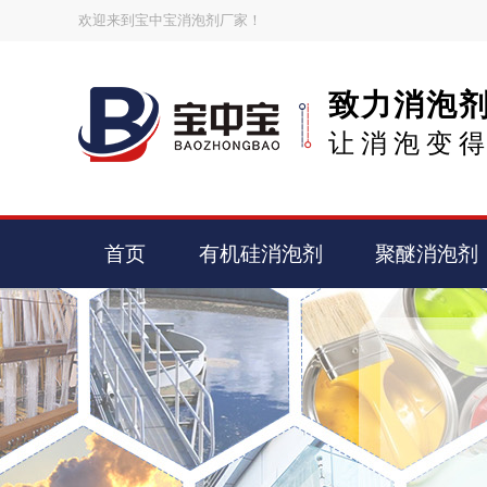
欢迎来到宝中宝消泡剂厂家！
致力消泡
让消泡变
首页
有机硅消泡剂
聚醚消泡剂