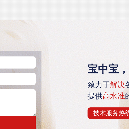
宝中宝，
致力于
解决
提供
高水准
技术服务热线：1