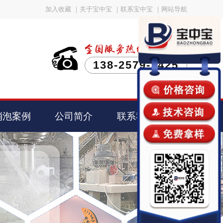
加入收藏
｜
关于宝中宝
｜
联系宝中宝
｜
网站导航
138-2579-1425
消泡案例
公司简介
联系我们