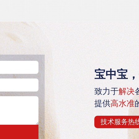
宝中宝，
致力于
解决
提供
高水准
技术服务热线：1