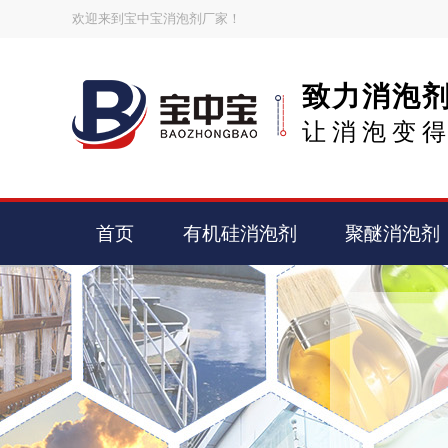
欢迎来到宝中宝消泡剂厂家！
致力消泡
让消泡变
首页
有机硅消泡剂
聚醚消泡剂