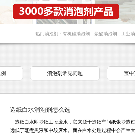
热门消泡剂：
有机硅消泡剂
，
聚醚消泡剂
，
工业消
案例
消泡剂常见问题
宝中
造纸白水消泡剂怎么选
造纸白水即抄纸工段废水，它来源于造纸车间纸张抄造过
远低于蒸煮黑液和中段废水。而在白水处理过程中会产生