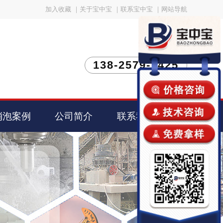
加入收藏
｜
关于宝中宝
｜
联系宝中宝
｜
网站导航
138-2579-1425
消泡案例
公司简介
联系我们