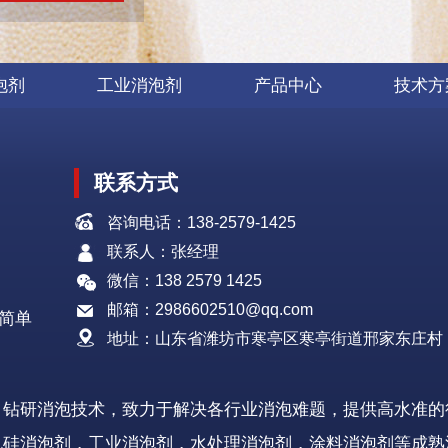
泡剂
工业消泡剂
产品中心
技术方
联系方式
咨询电话：138-2579-1425
联系人：张经理
微信：138 2579 1425
邮箱：2986602510@qq.com
简单
地址：山东省潍坊市寒亭区寒亭街道邢家东庄村
，钻研消泡技术，致力于解决各行业消泡难题，提供高水准的
机硅消泡剂，工业消泡剂，水处理消泡剂，涂料消泡剂等成熟