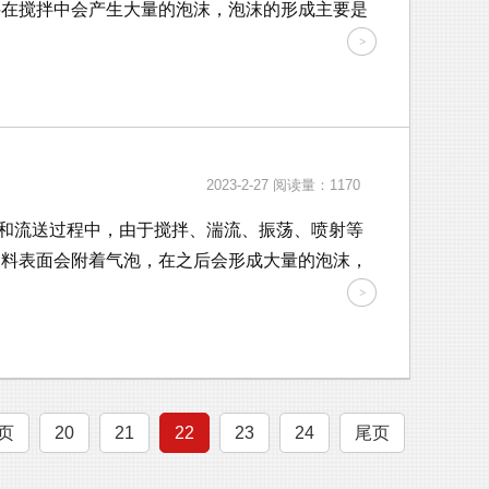
料在搅拌中会产生大量的泡沫，泡沫的形成主要是
2023-2-27
阅读量：1170
和流送过程中，由于搅拌、湍流、振荡、喷射等
浆料表面会附着气泡，在之后会形成大量的泡沫，
页
20
21
22
23
24
尾页