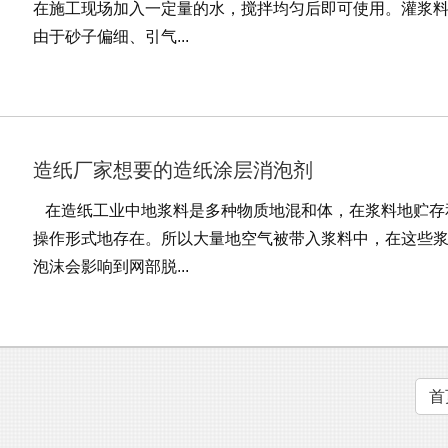
在施工现场加入一定量的水，搅拌均匀后即可使用。灌浆
由于砂子偏细、引气...
造纸厂家想要的造纸涂层消泡剂
在造纸工业中地浆料是多种物质地混和体，在浆料地贮存
操作形式地存在。所以大量地空气被带入浆料中，在这些
泡沫会影响到网部脱...
首