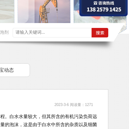
泡剂
宝动态
2023-3-6
阅读量：1271
程。白水水量较大，但其所含的有机污染负荷远
大量的泡沫，这是由于白水中所含的杂质以及细菌