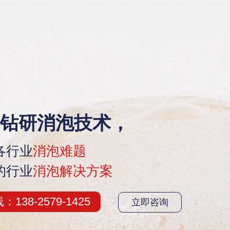
钻研消泡技术，
各行业
消泡难题
的行业
消泡解决方案
38-2579-1425
立即咨询