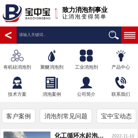
致力消泡剂事业
让消泡变得简单
有机硅消泡剂
聚醚消泡剂
工业消泡剂
产品中心
技术方案
消泡案例
公司简介
联系我们
客户案例
消泡剂常见问题
宝中宝动态
化工循环水起泡什么原因？循环水消泡剂的成分...
2022-11-10