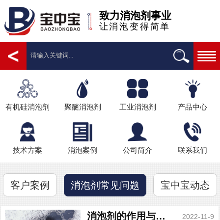
致力消泡剂事业
让消泡变得简单
有机硅消泡剂
聚醚消泡剂
工业消泡剂
产品中心
技术方案
消泡案例
公司简介
联系我们
客户案例
宝中宝动态
消泡剂常见问题
消泡剂的作用与用途
2022-11-9