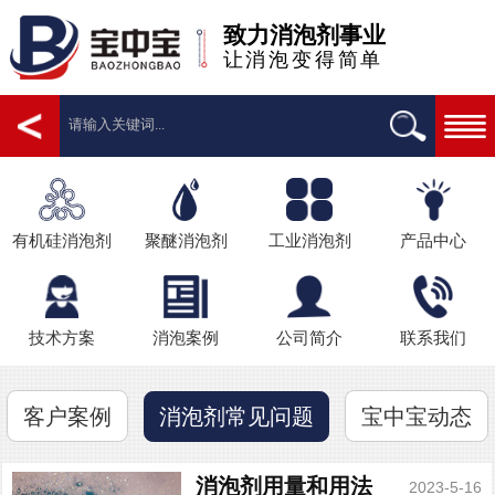
致力消泡剂事业
让消泡变得简单
有机硅消泡剂
聚醚消泡剂
工业消泡剂
产品中心
技术方案
消泡案例
公司简介
联系我们
客户案例
宝中宝动态
消泡剂常见问题
消泡剂用量和用法
2023-5-16