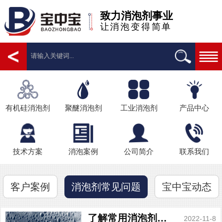
致力消泡剂事业
让消泡变得简单
有机硅消泡剂
聚醚消泡剂
工业消泡剂
产品中心
技术方案
消泡案例
公司简介
联系我们
客户案例
宝中宝动态
消泡剂常见问题
了解常用消泡剂的种类
2022-11-8