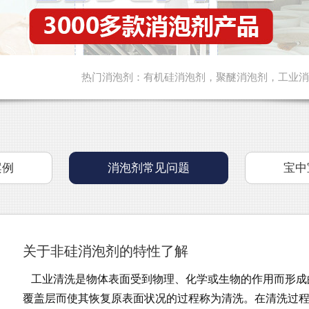
热门消泡剂：
有机硅消泡剂
，
聚醚消泡剂
，
工业消
案例
消泡剂常见问题
宝中
关于非硅消泡剂的特性了解
工业清洗是物体表面受到物理、化学或生物的作用而形成
覆盖层而使其恢复原表面状况的过程称为清洗。在清洗过