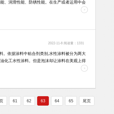
性能、润滑性能、防锈性能。在生产或者运用中会
2022-11-8
阅读量：1331
料。依据涂料中粘合剂类别,水性涂料被分为两大
石油化工水性涂料。但是泡沫却让涂料在美观上得
页
61
62
63
64
65
尾页