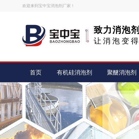
欢迎来到宝中宝消泡剂厂家！
致力消泡
让消泡变
首页
有机硅消泡剂
聚醚消泡剂