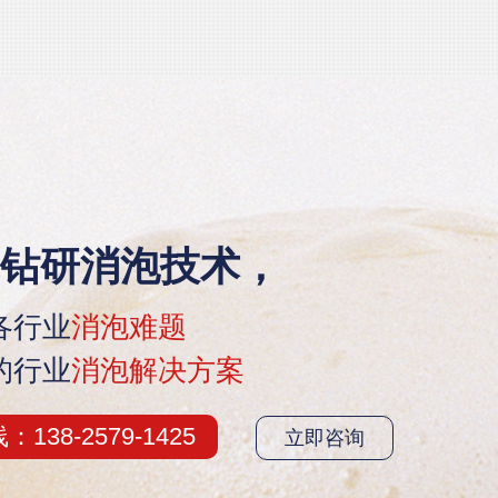
钻研消泡技术，
各行业
消泡难题
的行业
消泡解决方案
38-2579-1425
立即咨询