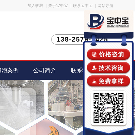
加入收藏
｜
关于宝中宝
｜
联系宝中宝
｜
网站导航
138-2579-1425
消泡案例
公司简介
联系我们