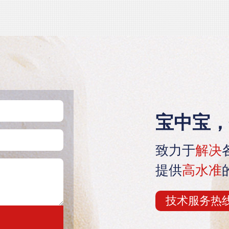
宝中宝，
致力于
解决
提供
高水准
技术服务热线：1