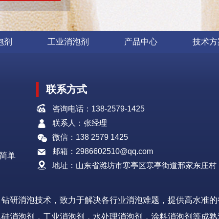
泡剂
工业消泡剂
产品中心
技术方
联系方式
咨询电话：138-2579-1425
联系人：张经理
微信：138 2579 1425
邮箱：2986602510@qq.com
简单
地址：山东省潍坊市寒亭区寒亭街道邢家东庄村
，钻研消泡技术，致力于解决各行业消泡难题，提供高水准的
机硅消泡剂，工业消泡剂，水处理消泡剂，涂料消泡剂等成熟