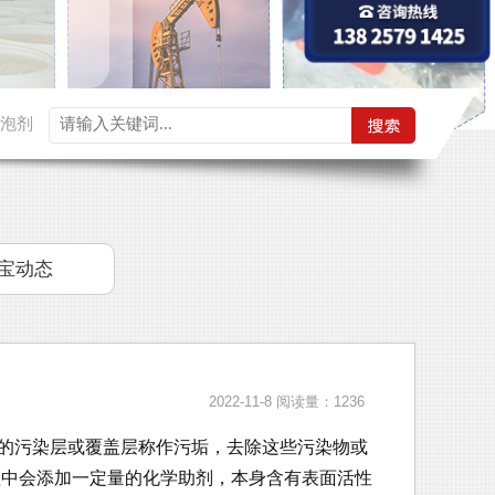
泡剂
宝动态
2022-11-8
阅读量：1236
的污染层或覆盖层称作污垢，去除这些污染物或
程中会添加一定量的化学助剂，本身含有表面活性