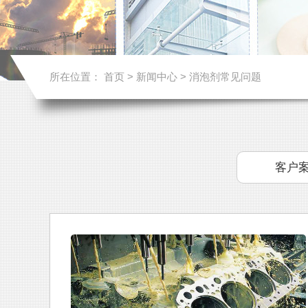
所在位置：
首页
>
新闻中心
>
消泡剂常见问题
客户