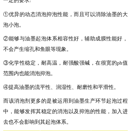
一定的要求
:
①优异的动态消泡抑泡性能，而且可以消除油墨的大
泡小泡。
②能够与油墨
起泡体系
相容性好，辅助成膜性能好，
不会产生缩孔和鱼眼等现象。
③化学性稳定，耐高温，耐强酸强碱，
在很宽的
ph值
范围内也能消泡抑泡
。
④提高油墨的流平性、润湿性、耐磨性和平滑性。
而该消泡剂更多的是被运用到油墨生产环节起泡过程
中，能够发挥其稳定的消泡以及抑泡的性能，加入进
去也不会影响到其起泡体系。