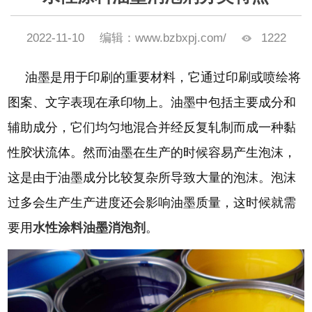
2022-11-10
编辑：www.bzbxpj.com/
1222
油墨是用于印刷的重要材料，它通过印刷或喷绘将
图案、文字表现在承印物上。油墨中包括主要成分和
辅助成分，它们均匀地混合并经反复轧制而成一种黏
性胶状流体。然而油墨在生产的时候容易产生泡沫，
这是由于油墨成分比较复杂所导致大量的泡沫。泡沫
过多会生产生产进度还会影响油墨质量，这时候就需
要用
水性涂料油墨消泡剂
。