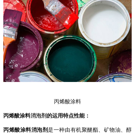
丙烯酸涂料
丙烯酸
涂料
消泡剂
的运用特点性能：
丙烯酸涂料消泡剂
是一种由有机聚醚酯、矿物油、醇