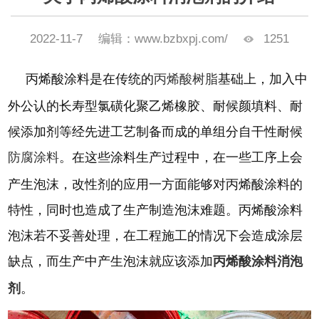
2022-11-7
编辑：www.bzbxpj.com/
1251
丙烯酸涂料是在传统的
丙烯酸树脂
基础上，加入中
外公认的长寿型氯磺化聚乙烯橡胶、耐候颜填料、耐
候添加剂等经先进工艺制备而成的单组分自干性耐候
防腐涂料
。
在这些涂料生产过程中，在一些工序上会
产生泡沫，
改性剂的应用一方面能够对丙烯酸涂料的
特性，同时也造成了生产制造泡沫难题
。
丙烯酸涂料
泡沫若不妥善处理，在工程施工的情况下会造成涂层
缺点
，
而生产中产生泡沫就应该添加
丙烯酸涂料消泡
剂
。