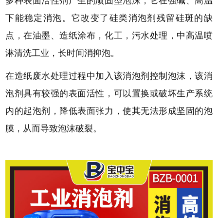
多种表面活性剂产生的顽固型泡沫，它在强碱、高温
下能稳定消泡。它改变了硅类消泡剂残留硅斑的缺
点，在油墨、造纸涂布，化工，污水处理，中高温喷
淋清洗工业，长时间消抑泡。
在
造纸废水处理
过程中加入
该
消泡剂控制泡沫，
该消
泡剂
具有较强的表面活性，可以置换或破坏生产系统
内的起泡剂，降低表面张力，使其无法形成坚固的泡
膜，从而导致泡沫破裂。