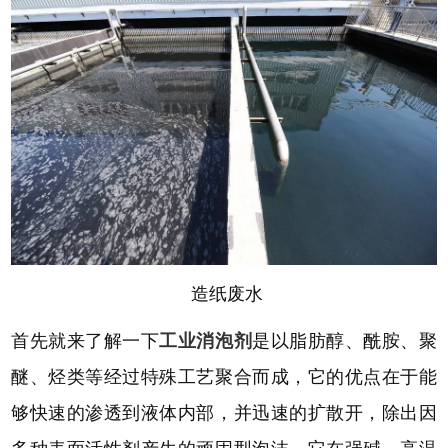
造纸废水
首先就来了解一下
工业消泡剂
是以脂肪醇、酰胺、聚
醚、烃类等经过特殊工艺聚合而成，它的优点在于能
够快速的渗透到液体内部，并迅速的扩散开，除出因