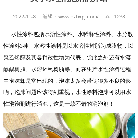
2022-11-8
编辑：www.bzbxpj.com/
1238
水性涂料包括
水溶性涂料
、水稀释性涂料、水分散
性涂料
3种。水溶性涂料是以
水溶性树脂
为成膜物，以
聚乙烯醇
及其各种改性物为代表，除此之外还有水溶
醇酸树脂
、水溶环氧树脂等。
而在生产水性涂料过程
中泡沫却是常出现的，泡沫太多会带俩很多不良的影
响，泡沫问题应该得到重视，水性涂料泡沫可以用
水
性消泡剂
进行消泡，这是一款不错的消泡剂！