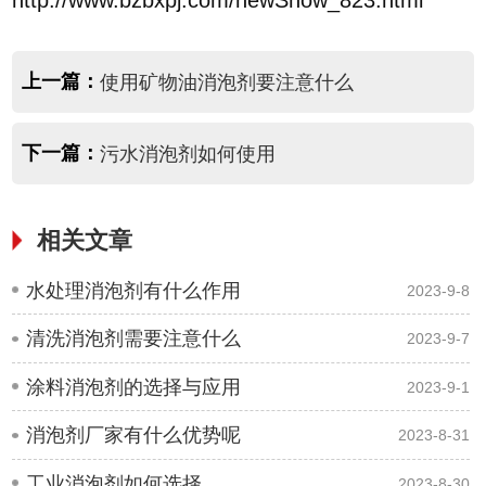
http://www.bzbxpj.com/newShow_823.html
上一篇：
使用矿物油消泡剂要注意什么
下一篇：
污水消泡剂如何使用
相关文章
水处理消泡剂有什么作用
2023-9-8
清洗消泡剂需要注意什么
2023-9-7
涂料消泡剂的选择与应用
2023-9-1
消泡剂厂家有什么优势呢
2023-8-31
工业消泡剂如何选择
2023-8-30