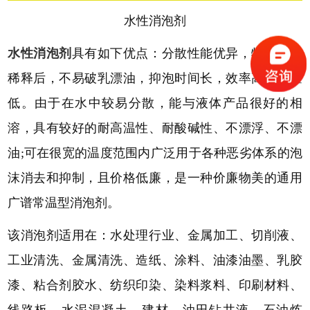
水性消泡剂
水性消泡剂
具有如下优点：分散性能优异，特别是在
稀释后，不易破乳漂油，
抑泡时间长，
效率高，用量
低。由于在水中较易分散，能与液体产品很好的相
溶，具有较好的耐高温性、耐酸碱性、不漂浮、不漂
油
;可在很宽的温度范围内广泛用于各种恶劣体系的泡
沫消去和抑制，且价格低廉，是一种价廉物美的通用
广谱常温型消泡剂
。
该
消泡剂适用在：水处理行业、金属加工、切削液、
工业清洗、金属清洗、造纸、涂料、油漆油墨、乳胶
漆、粘合剂胶水、纺织印染、染料浆料、印刷材料、