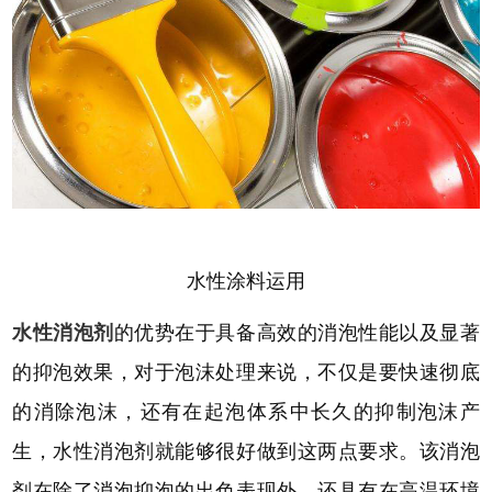
水性涂料运用
水性消泡剂
的优势在于具备高效的消泡性能以及显著
的抑泡效果，对于泡沫处理来说，不仅是要快速彻底
的消除泡沫，还有在起泡体系中长久的抑制泡沫产
生，水性消泡剂就能够很好做到这两点要求。
该
消泡
剂在除了消泡抑泡的出色表现外，还具有在高温环境