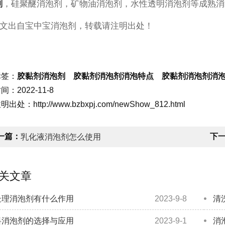
剂
，硅聚醚消泡剂，矿物油消泡剂，水性透明消泡剂等成熟消
文出自宝中宝消泡剂，转载请注明出处！
标签：
胶黏剂消泡剂 胶黏剂消泡剂消泡特点 胶黏剂消泡剂消
：2022-11-8
出处：http://www.bzbxpj.com/newShow_812.html
一篇：
下
乳化液消泡剂怎么使用
关文章
处理消泡剂有什么作用
2023-9-8
清
料消泡剂的选择与应用
2023-9-1
消