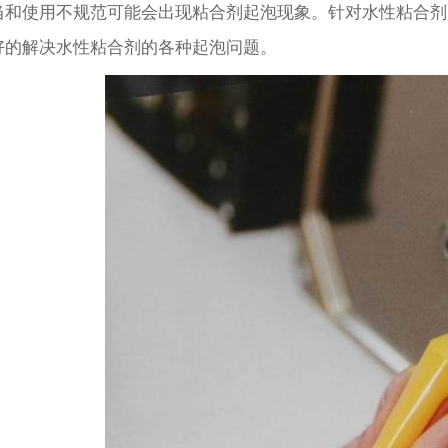
当和使用不规范可能会出现粘合剂起泡现象。针对水性粘合剂
好的解决水性粘合剂的各种起泡问题。