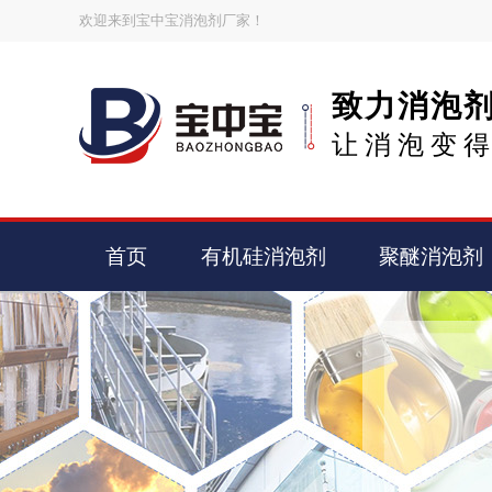
欢迎来到宝中宝消泡剂厂家！
致力消泡
让消泡变
首页
有机硅消泡剂
聚醚消泡剂