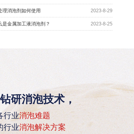
处理消泡剂如何使用
2023-8-29
么是金属加工液消泡剂？
2023-8-25
钻研消泡技术，
各行业
消泡难题
的行业
消泡解决方案