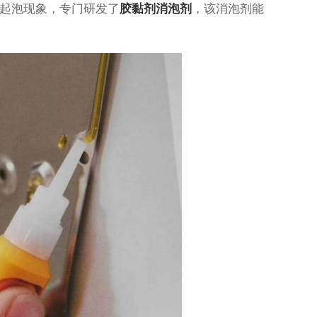
起泡现象，专门研发了
胶黏剂消泡剂
，该消泡剂能