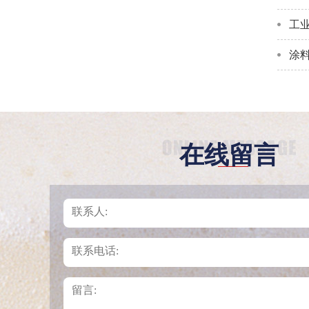
工
涂
在线留言