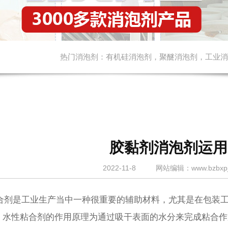
热门消泡剂：
有机硅消泡剂
，
聚醚消泡剂
，
工业消
胶黏剂消泡剂运用
2022-11-8
网站
编辑：www.bzbxpj
剂是工业生产当中一种很重要的辅助材料，尤其是在包装工
。水性粘合剂的作用原理为通过吸干表面的水分来完成粘合作