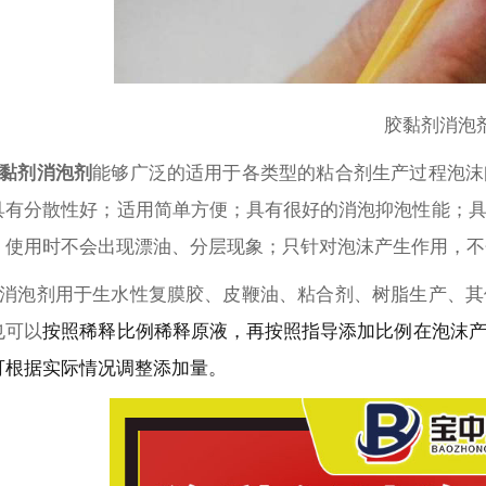
胶黏剂消泡
黏剂
消泡剂
能够广泛的适用于各类型的粘合剂生产过程泡沫
具有分散性好；适用简单方便；具有很好的消泡抑泡性能；
；使用时不会出现漂油、分层现象；只针对泡沫产生作用，不
消泡剂用于生水性复膜胶、皮鞭油、粘合剂、树脂生产、其
也可以
按照稀释比例稀释原液，再按照指导添加比例在泡沫
可根据实际情况调整添加量。