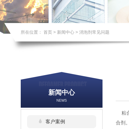
所在位置：
首页
>
新闻中心
>
消泡剂常见问题
新闻中心
NEWS
粘合
客户案例
合剂