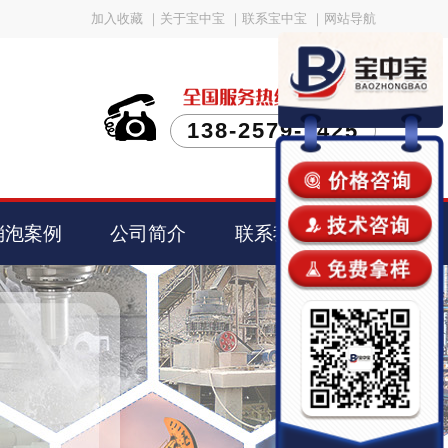
加入收藏
｜
关于宝中宝
｜
联系宝中宝
｜
网站导航
138-2579-1425
消泡案例
公司简介
联系我们