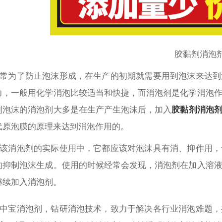
胶黏剂消泡
常为了防止泡沫形成，在生产的初期就需要用到泡沫来达到
力，一般用化学消泡比较适当和快捷，而消泡剂是化学消泡
制泡沫的消泡剂大多是在生产产生泡沫后，加入
胶黏剂消泡
代原泡膜的原理来达到消泡作用的。
该
消泡剂的实际使用中，它都应该对泡沫具有消、抑作用，
的抑制泡沫生成。使用的时候经常会发现，消泡剂在加入溶
继续加入消泡剂。
中宝消泡剂，钻研消泡技术，致力于解决各行业消泡难题，