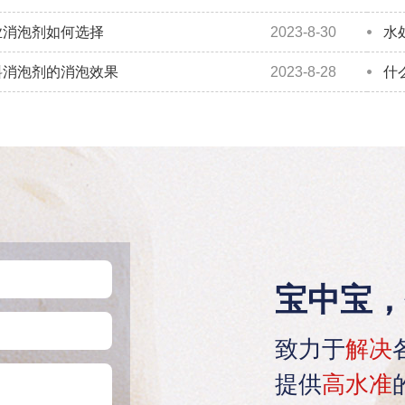
业消泡剂如何选择
2023-8-30
水
料消泡剂的消泡效果
2023-8-28
什
宝中宝，
致力于
解决
提供
高水准