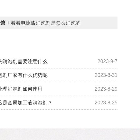
一篇：
看看电泳漆消泡剂是怎么消泡的
洗消泡剂需要注意什么
2023-9-7
泡剂厂家有什么优势呢
2023-8-31
处理消泡剂如何使用
2023-8-29
么是金属加工液消泡剂？
2023-8-25