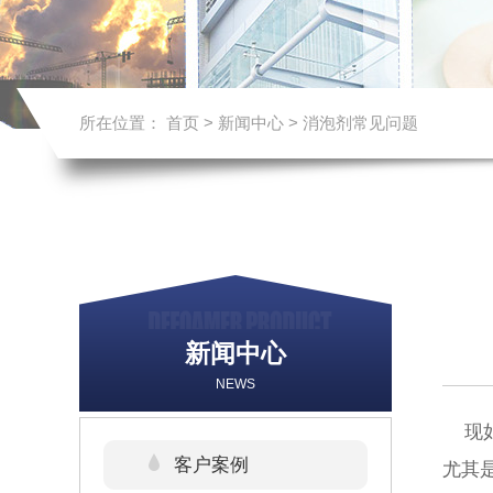
所在位置：
首页
>
新闻中心
>
消泡剂常见问题
新闻中心
NEWS
现如
客户案例
尤其