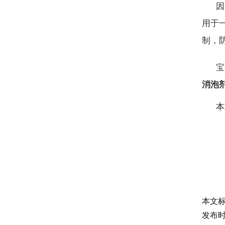
因
用于
制，
宝
消泡
本
本文
发布时间