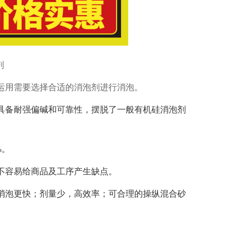
剂
运用需要选择合适的消泡剂进行消泡。
具备耐强偏碱和可靠性，摆脱了一般有机硅消泡剂
%。
不容易给商品及工序产生缺点。
消泡更快；剂量少，高效率；可合理的操纵混合砂