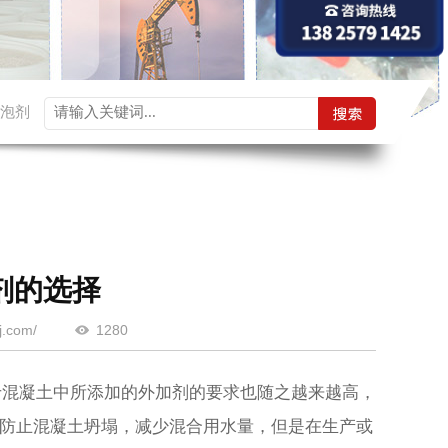
泡剂
剂的选择
.com/
1280
混凝土中所添加的外加剂的要求也随之越来越高，
防止混凝土坍塌，减少混合用水量
，
但是在生产或