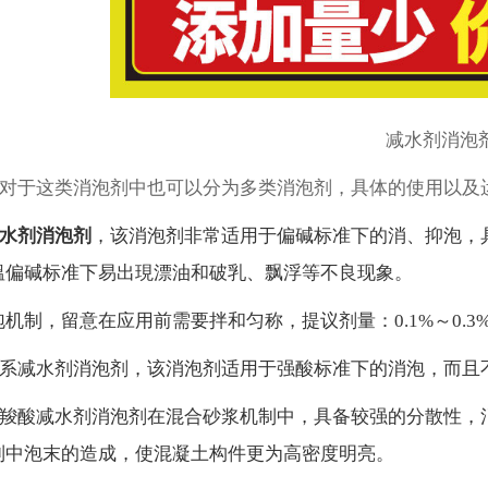
减水剂消泡
对于这类消泡剂中也可以分为多类消泡剂，具体的使用以及
水剂消泡剂
，
该消泡剂非常适用于偏碱标准下的消、抑泡，
溫偏碱标准下易出現漂油和破乳、飘浮等不良现象。
泡机制，留意在应用前需要拌和匀称，提议剂量：
0.1%～0.3
系减水剂消泡剂
，
该消泡剂适用于强酸标准下的消泡，而且
羧酸减水剂消泡剂在混合砂浆机制中，具备较强的分散性，
制中泡末的造成，使混凝土构件更为高密度明亮。