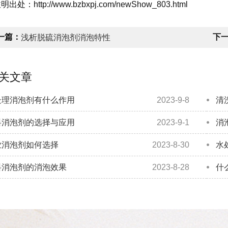
出处：http://www.bzbxpj.com/newShow_803.html
一篇：
下
浅析脱硫消泡剂消泡特性
关文章
处理消泡剂有什么作用
2023-9-8
清
料消泡剂的选择与应用
2023-9-1
消
业消泡剂如何选择
2023-8-30
水
料消泡剂的消泡效果
2023-8-28
什