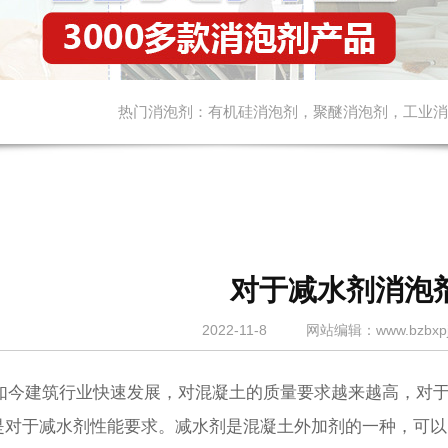
热门消泡剂：
有机硅消泡剂
，
聚醚消泡剂
，
工业消
对于减水剂消泡
2022-11-8
网站
编辑：www.bzbxpj
今建筑行业快速发展，对混凝土的质量要求越来越高，对于
是对于减水剂性能要求
。
减水剂是混凝土外加剂的一种，可以