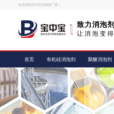
欢迎来到宝中宝消泡剂厂家！
致力消泡
让消泡变
首页
有机硅消泡剂
聚醚消泡剂