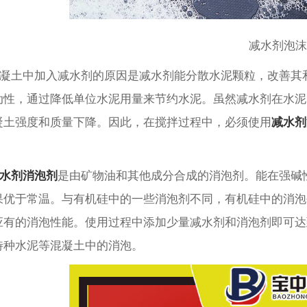
减水剂泡沫
凝土中加入减水剂的原因是减水剂能分散水泥颗粒，改善其
动性，通过降低单位水泥用量来节约水泥。虽然减水剂在水泥
凝土强度和质量下降。因此，在搅拌过程中，必须使用
减水剂
。
水剂消泡剂
是由矿物油和其他成分合成的消泡剂。能在强碱
果优于常温。与有机硅中的一些消泡剂不同，有机硅中的消泡
应有的消泡性能。使用过程中添加少量减水剂和消泡剂即可达
特种水泥等混凝土中的消泡。