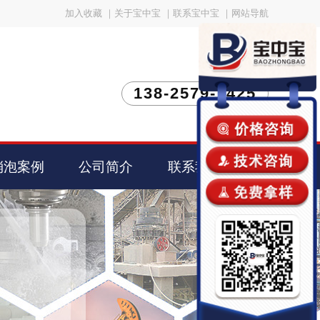
加入收藏
｜
关于宝中宝
｜
联系宝中宝
｜
网站导航
138-2579-1425
消泡案例
公司简介
联系我们