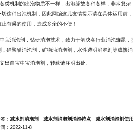
各类机制的出泡物质不一样，出泡缘故各种各样，非常复杂
一切这种出泡机制，因此网编这儿友情提示请在具体运用前，
防止有误的使用，造成多余的不便！
中宝消泡剂，钻研消泡技术，致力于解决各行业消泡难题，
剂
，硅聚醚消泡剂，矿物油消泡剂，水性透明消泡剂等成熟消
文出自
宝中宝
消泡剂，转载请注明出处
。
标签：
减水剂消泡剂 减水剂消泡剂消泡特点 减水剂消泡剂使
：2022-11-8