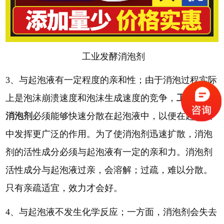
工业发酵消泡剂
3、与起泡液有一定程度的亲和性
；
由于消泡过程实际
上是泡沫崩溃速度和泡沫生成速度的竞争，
工业发酵
消泡剂
必须能够快速分散在起泡液中，以便在起泡液
中发挥更广泛的作用。为了使消泡剂迅速扩散，消泡
剂的活性成分必须与起泡液有一定的亲和力。消泡剂
活性成分与起泡液过亲，会溶解；过疏，难以分散。
只有亲疏适宜，效力才会好。
4、与起泡液不发生化学反应
；
一方面，消泡剂会失去