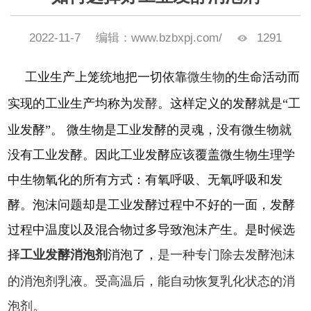
2022-11-7
编辑：www.bzbxpj.com/
1291
工业生产上笼统地把一切依靠
微生物
的生命活动而
实现的工业生产均称为
发酵
。这样定义的发酵就是
“工
业发酵”。 微生物是工业发酵的灵魂，没有微生物就
没有工业发酵。因此工业发酵应该覆盖微生物生理学
中生物氧化的所有方式：有氧呼吸、无氧呼吸和发
酵。泡沫问题却是工业发酵过程中不好的一面，发酵
过程中温度以及混合物过多导致泡沫产生。是时候选
择
工业发酵消泡剂
消泡了，
是一种专门除去发酵泡沫
的消泡剂乳液。受高温后，能自动恢复乳化状态
的消
泡剂。