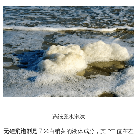
造纸废水泡沫
无硅消泡剂
是呈米白稍黄的液体成分，其
PH 值在左