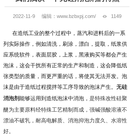
2022-11-9
编辑：www.bzbxpj.com/
1149
在造纸工业的整个过程中，蒸汽和进料后的一系
列实际操作，例如清洗，刷涂，漂白，提取，纸浆供
应系统软件，表面层胶，上浆，黑液购买等都会产生
泡沫，这会干扰所有正常的生产和制造，这会降低纸
张类型的质量，而更严重的话，将使其无法开发。
泡
沫是由于造纸过程搅拌等工序导致的泡沫产生。
无硅
消泡剂
能够运用到造纸泡沫中消泡，
是特殊改性硅聚
醚为主要原料经特殊工艺精制而成，强碱强酸溶液不
漂油不破乳，耐高电解质、消泡抑泡力度久、水溶性
好
。