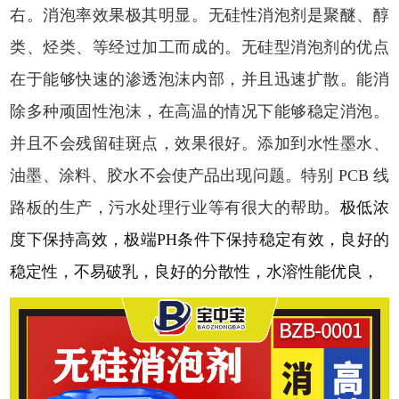
右。消泡率效果极其明显。
无
硅性消泡剂是聚醚、醇
类、烃类、等经过加工而成的。
无
硅型消泡剂的优点
在于能够快速的渗透泡沫内部，并且迅速扩散。能消
除多种顽固性泡沫，在高温的情况下能够稳定消泡。
并且不会残留硅斑点，效果很好。添加到水性墨水、
油墨、涂料、胶水不会使产品出现问题。特别
PCB 线
路板的生产，污水处理行业等有很大的帮助。
极低浓
度下保持高效，极端
PH条件下保持稳定有效，良好的
稳定性，不易破乳，良好的分散性，水溶性能优良，