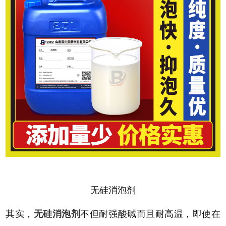
无硅消泡剂
其实，
无硅消泡剂
不但耐强酸碱而且耐高温，即使在