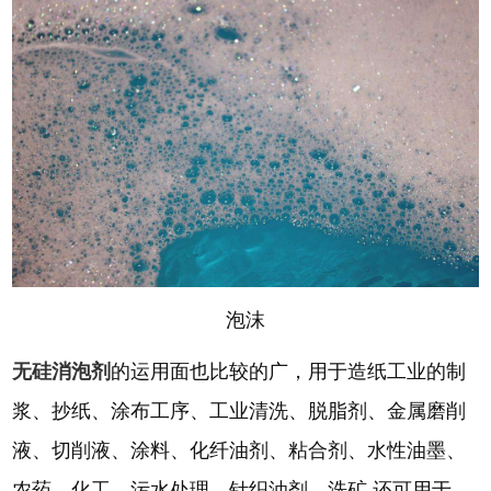
泡沫
无硅消泡剂
的运用面也比较的广，用于造纸工业的制
浆、抄纸、涂布工序、工业清洗、脱脂剂、金属磨削
液、切削液、涂料、化纤油剂、粘合剂、水性油墨、
农药、化工、污水处理、针织油剂、洗矿.还可用于