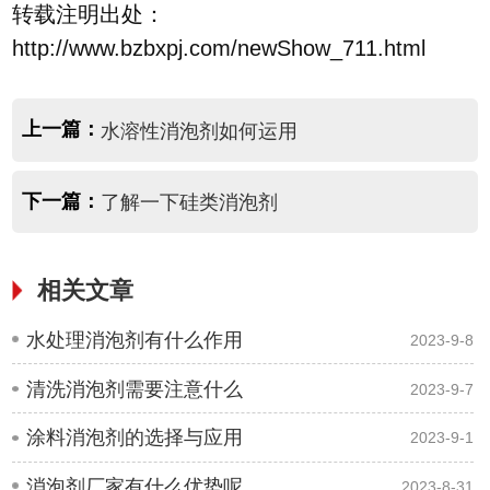
转载注明出处：
http://www.bzbxpj.com/newShow_711.html
上一篇：
水溶性消泡剂如何运用
下一篇：
了解一下硅类消泡剂
相关文章
水处理消泡剂有什么作用
2023-9-8
清洗消泡剂需要注意什么
2023-9-7
涂料消泡剂的选择与应用
2023-9-1
消泡剂厂家有什么优势呢
2023-8-31