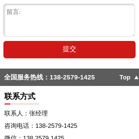
全国服务热线：
138-2579-1425
Top
联系方式
联系人：张经理
咨询电话：138-2579-1425
微信：138 2579 1425