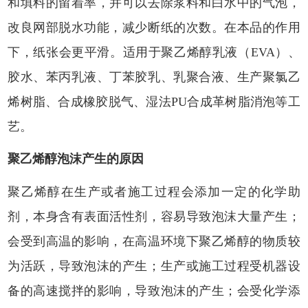
和填料的留着率，并可以去除浆料和白水中的气泡，
改良网部脱水功能，减少断纸的次数。在本品的作用
下，纸张会更平滑。
适用于聚乙烯醇乳液（
EVA）、
胶水、苯丙乳液、丁苯胶乳、乳聚合液、生产聚氯乙
烯树脂、合成橡胶脱气、湿法PU合成革树脂消泡等工
艺。
聚乙烯醇泡沫产生的原因
聚乙烯醇在生产或者施工过程会添加一定的化学助
剂，本身含有表面活性剂，容易导致泡沫大量产生；
会受到高温的影响，在高温环境下聚乙烯醇的物质较
为活跃，导致泡沫的产生；生产或施工过程受机器设
备的高速搅拌的影响，导致泡沫的产生；会受化学添