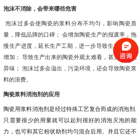
泡沫不消除，会带来哪些危害
泡沫过多会使陶瓷的浆料分布不均匀，影响陶瓷质
量，降低品牌的口碑； 会增加陶瓷生产的报废率，拖
慢生产进度，延长生产工期，进一步导致生产成本的
增加； 导致生产出来的陶瓷外观太难看，甚至会出现
异味； 泡沫过多会溢出，污染环境，还会导致陶瓷浆
料的浪费。
陶瓷浆料消泡剂
的应用
陶瓷用浆料消泡剂是经过特殊工艺复合而成的消泡剂
.
只需要很少的用量就可以起到很好的消泡灭泡的能
力，也可和其它粉状助剂均匀混合后用。并且它还不