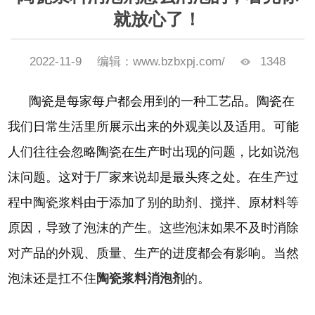
就放心了！
2022-11-9
编辑：www.bzbxpj.com/
1348
陶瓷是每家每户都会用到的一种工艺品。陶瓷在
我们日常生活里所展示出来的外观美以及适用。可能
人们往往会忽略陶瓷在生产时出现的问题，比如说泡
沫问题。这对于厂家来说却是最头疼之处。
在生产过
程中陶瓷浆料由于添加了别的助剂、搅拌、原材料等
原因，导致了泡沫的产生。这些泡沫如果不及时消除
对产品的外观、质量、生产的进度都会有影响。
当然
泡沫还是扛不住
陶瓷浆料消泡剂
的。