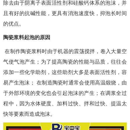
除去由于阴离子表面活性剂和硅酸钙体系的泡沫，并
且有好的抗碱性能，更具有消泡速度快，抑泡长时间
的优点。
陶瓷浆料起泡的原因
在制作陶瓷浆料时由于机器的震荡搅拌，卷入大量空
气使气泡产生；为了提高陶瓷的性能与品质，往往会
添加一些化学助剂，这些助剂大多是表面活性剂，容
易产生泡沫； 在制造陶瓷时通常会使用高温煅烧，由
于外部环境的变化也会引起泡沫的产生；在调浆全过
程中，因为水体硬度、加料过快、拌和过快、提温太
快等要素而造成泡沫。