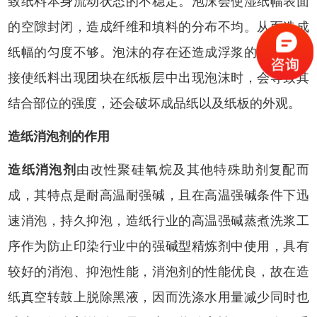
致纸料本身流动状态的不稳定。泡沫会使湿纸幅表面
的空隙封闭，造成纤维和填料的分布不均。从而造成
纸幅的匀度不够。泡沫的存在还造成浮浆的形成，直
接使纸料出现团块在纸板层中出现泡沫时，会导致其
结合部位的强度，还会破坏成品纸以及纸板的外观。
造纸消泡剂
的作用
造纸消泡剂
由改性聚硅氧烷及其他特殊助剂复配而
成，其特点是耐高温耐强碱，且在高温强碱条件下迅
速消泡，持久抑泡，造纸行业的高温强碱蒸煮洗浆工
序作为防止印染行业中的强碱型精炼剂中使用，具有
较好的消泡、抑泡性能，消泡剂的性能优良，故在造
纸真空转鼓上脱除黑液，因而洗涤水用量减少同时也