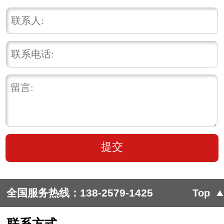
全国服务热线：
138-2579-1425
Top
联系方式