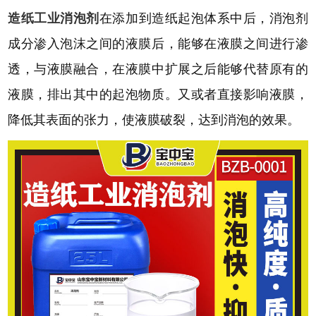
造纸
工业
消泡剂
在添加到造纸起泡体系中后，消泡剂
成分渗入泡沫之间的液膜后，能够在液膜之间进行渗
透，与液膜融合，在液膜中扩展之后能够代替原有的
液膜，排出其中的起泡物质。又或者直接影响液膜，
降低其表面的张力，使液膜破裂，达到消泡的效果。