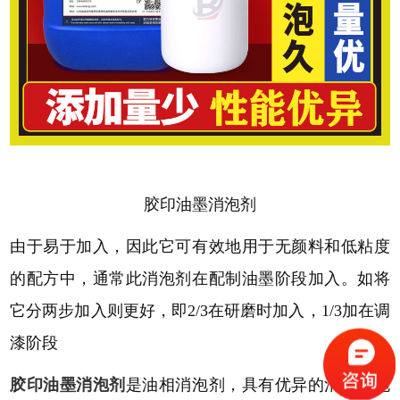
胶印油墨消泡剂
由于易于加入，因此它可有效地用于无颜料和低粘度
的配方中，通常此消泡剂在配制油墨阶段加入。如将
它分两步加入则更好，即
2/3在研磨时加入，1/3加在调
漆阶段
胶印油墨消泡剂
是油相消泡剂，具有优异的消、抑泡