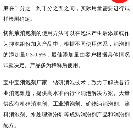
般在千分之一到千分之五之间，实际用量需要进行试
样检测确定。
切割液消泡剂
的使用方法可以在泡沫产生后添加或作
为抑泡组份加入产品中，根据不同使用体系，消泡剂
的添加量
0.3-0.5%，最佳添加量由客户根据具体情况
试验决定。产品多为稀释后使用。
宝中宝
消泡剂厂家
，钻研消泡技术，致力于解决各行
业消泡难题，提供高水准的行业消泡解决方案。大量
供应有机硅消泡剂、
工业消泡剂
、矿物油消泡剂、涂
料消泡剂、水处理消泡剂等成熟消泡剂产品和消泡剂
配方。