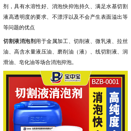
剂，具有水溶性好、消泡快抑泡持久、满足水基切割
液高透明度的要求、不漂浮以及不会产生表面溢出等
等问题的优点
切割液消泡剂
用于金属加工、切削液、微乳液、拉丝
油、高含水量液压油、磨削油（液）、线切割液、润
滑油、皂化油等场合消泡抑泡。