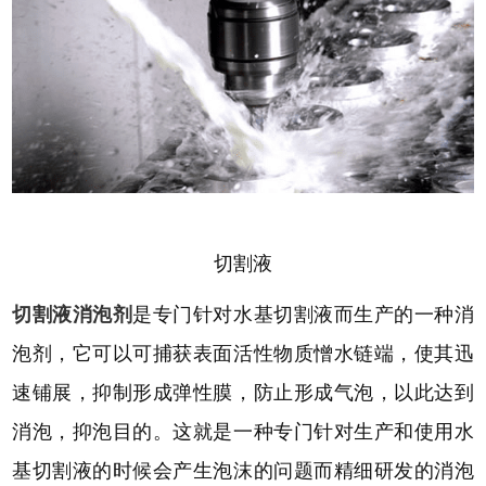
切割液
切割液消泡剂
是专门针对水基切割液而生产的一种消
泡剂，它可以可捕获表面活性物质憎水链端，使其迅
速铺展，抑制形成弹性膜，防止形成气泡，以此达到
消泡，抑泡目的。这就是一种专门针对生产和使用水
基切割液的时候会产生泡沫的问题而精细研发的消泡