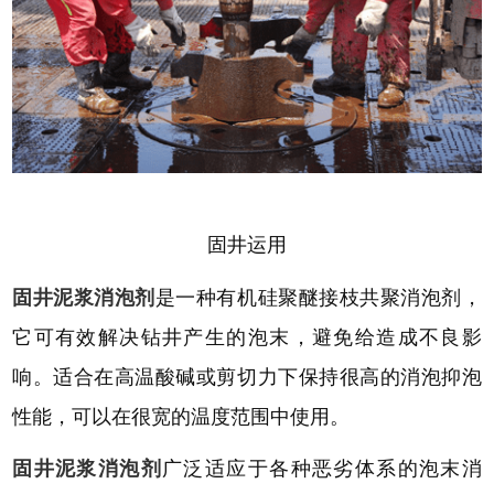
固井运用
固井泥浆消泡剂
是一种有机硅聚醚接枝共聚消泡剂，
它可有效解决钻井产生的泡末，避免给造成不良影
响。适合在高温酸碱或剪切力下保持很高的消泡抑泡
性能，可以在很宽的温度范围中使用。
固井
泥浆消泡剂
广泛适应于各种恶劣体系的泡末消