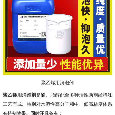
聚乙烯用消泡剂
聚乙稀用消泡剂
是醚、脂醇配合多种活性助剂经特殊
工艺而成。特别对水溶性高分子和中、低高粘度体系
有特别效果。同时还具备有：