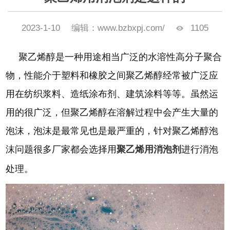
2023-1-10
编辑：www.bzbxpj.com/
1105
聚乙烯醇是一种用途相当广泛的水溶性高分子聚合
物，性能介于塑料和橡胶之间聚乙烯醇经常被广泛应
用在纺织浆料、造纸涂布剂、建筑涂料等等。虽然运
用的很广泛，但聚乙烯醇在溶解过程中会产生大量的
泡沫，泡沫是最常见也是最严重的，针对聚乙烯醇泡
沫问题很多厂家都会选择用
聚乙烯用消泡剂
进行消泡
处理。