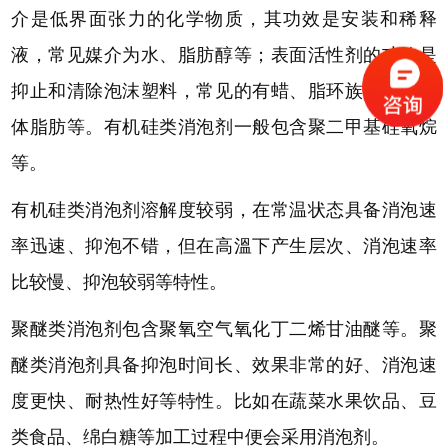
介是低界面张力的化学物质，其功效是安装和稀释
液，常见媒介为水、脂肪醇等；表面活性剂的功效是
抑止和清除泡沫塑料，常见的有蜡、脂环族氟苯、人
体脂肪等。有机硅类消泡剂一般包含聚二甲基硅氧烷
等。
有机硅类消泡剂溶解度较弱，在常温状态具备消泡速
率迅速、抑泡不错，但在高溫下产生层次、消泡速率
比较慢、抑泡较弱等特性。
聚醚类消泡剂包含聚氧空气氧化丁二烯甘油醚等。聚
醚类消泡剂具备抑泡时间长、效果非常的好、消泡速
度更快、耐热性好等特性。比如在蔬菜水果饮品、豆
类食品、绵白糖等加工过程中便会采用消泡剂。